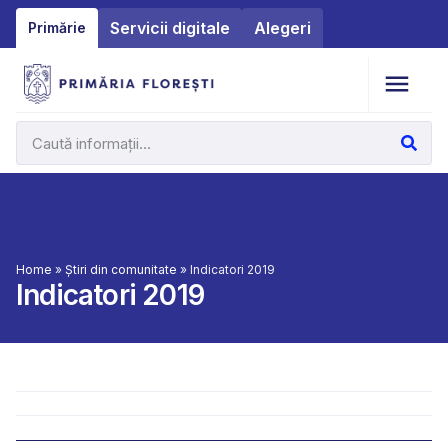
Servicii digitale
Alegeri
Primărie
Home
»
Știri din comunitate
»
Indicatori 2019
Indicatori 2019