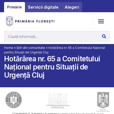
Servicii digitale
Alegeri
Primărie
Home
»
Știri din comunitate
»
Hotărârea nr. 65 a Comitetului Național
pentru Situații de Urgență Cluj
Hotărârea nr. 65 a Comitetului
Național pentru Situații de
Urgență Cluj