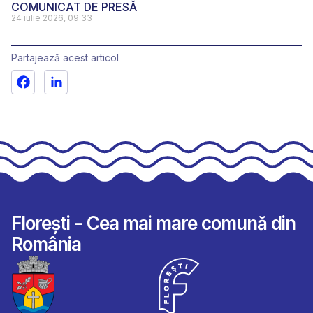
COMUNICAT DE PRESĂ
24 iulie 2026, 09:33
Partajează acest articol
Florești - Cea mai mare comună din
România