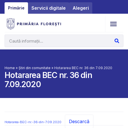
Servicii digitale
Alegeri
Primărie
Home
»
Știri din comunitate
»
Hotararea BEC nr. 36 din 7.09.2020
Hotararea BEC nr. 36 din
7.09.2020
Descarcă
Hotararea-BEC-nr.-36-din-7.09.2020