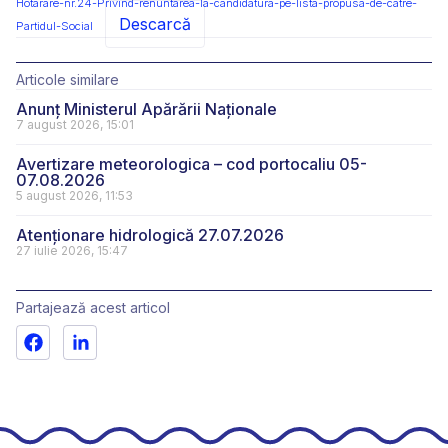
Hotarare-nr.24-Privind-renuntarea-la-candidatura-pe-lista-propusa-de-catre-
Descarcă
Partidul-Social
Articole similare
Anunț Ministerul Apărării Naționale
7 august 2026, 15:01
Avertizare meteorologica – cod portocaliu 05-
07.08.2026
5 august 2026, 11:53
Atenționare hidrologică 27.07.2026
27 iulie 2026, 15:47
Partajează acest articol