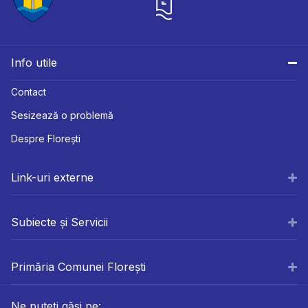
Info utile
Contact
Sesizează o problemă
Despre Florești
Link-uri externe
Subiecte și Servicii
Primăria Comunei Florești
Ne puteți găsi pe: