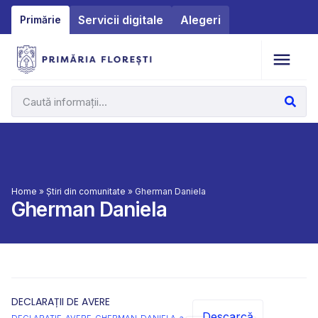
Servicii digitale
Alegeri
Primărie
Home
»
Știri din comunitate
»
Gherman Daniela
Gherman Daniela
DECLARAȚII DE AVERE
Descarcă