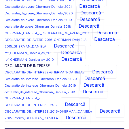
DECLARATIE-AVERE-GHERMAN-DANIELA-a
Descarcă
Declaratie-de-avere-Gherman-Daniela-2021
Descarcă
Declaratie_de_avere_Gherman_Daniela_2020
Descarcă
Declaratie_de_avere_Gherman_Daniela_2019
Descarcă
declaratie_de_avere_Gherman_Daniela_2018
Descarcă
GHERMAN_DANIELA_-_DECLARATIE_DE_AVERE_2017
Descarcă
DECLARATIE_DE_AVERE_2016-GHERMAN_DANIELA
Descarcă
2015_GHERMAN_DANIELA
Descarcă
ref_GHERMAN_Daniela_av_2013
Descarcă
ref_GHERMAN_Daniela_av_2010
DECLARAȚII DE INTERESE
Descarcă
DECLARATIE-DE-INTERESE-GHERMAN-DANIELAa
Descarcă
Declaratie_de_interese_Gherman_Daniela_2020
Descarcă
Declaratie_de_interese_Gherman_Daniela_2019
Descarcă
declaratie_de_interese_Gherman_Daniela_2018
GHERMAN_DANIELA_-
Descarcă
DECLARATIE_DE_INTERESE_2017
Descarcă
DECLARATIE_DE_INTERESE_2016-GHERMAN_DANIELA
Descarcă
2015-interes_GHERMAN_DANIELA