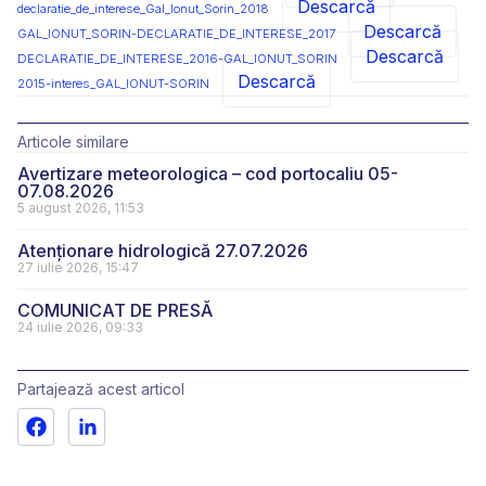
Descarcă
declaratie_de_interese_Gal_Ionut_Sorin_2018
Descarcă
GAL_IONUT_SORIN-DECLARATIE_DE_INTERESE_2017
Descarcă
DECLARATIE_DE_INTERESE_2016-GAL_IONUT_SORIN
Descarcă
2015-interes_GAL_IONUT-SORIN
Articole similare
Avertizare meteorologica – cod portocaliu 05-
07.08.2026
5 august 2026, 11:53
Atenționare hidrologică 27.07.2026
27 iulie 2026, 15:47
COMUNICAT DE PRESĂ
24 iulie 2026, 09:33
Partajează acest articol