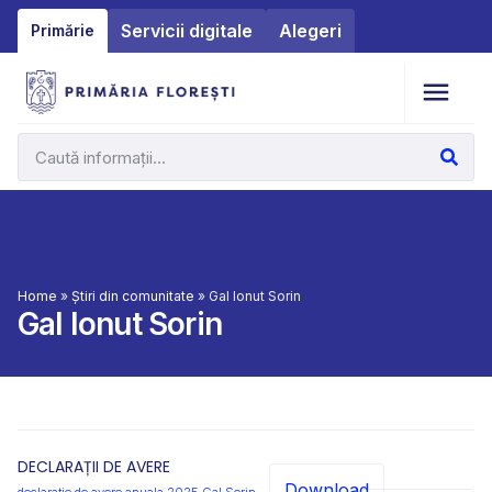
Servicii digitale
Alegeri
Primărie
Home
»
Știri din comunitate
»
Gal Ionut Sorin
Gal Ionut Sorin
DECLARAȚII DE AVERE
Download