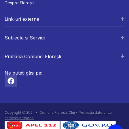
Despre Florești
Link-uri externe
Subiecte și Servicii
Primăria Comunei Florești
Ne puteți găsi pe:
Copyright © 2024 • Comuna Florești, Cluj •
Protecția datelor cu
caracter personal