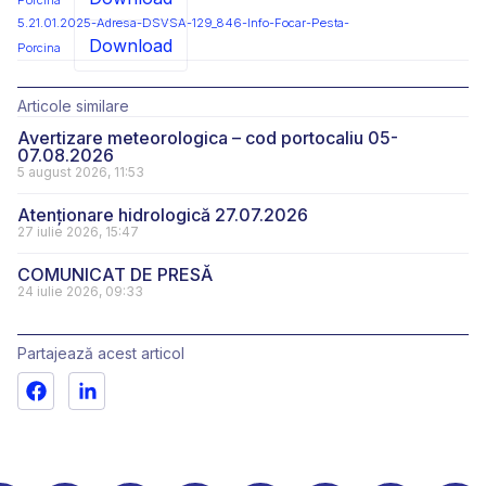
Porcina
5.21.01.2025-Adresa-DSVSA-129_846-Info-Focar-Pesta-
Download
Porcina
Articole similare
Avertizare meteorologica – cod portocaliu 05-
07.08.2026
5 august 2026, 11:53
Atenționare hidrologică 27.07.2026
27 iulie 2026, 15:47
COMUNICAT DE PRESĂ
24 iulie 2026, 09:33
Partajează acest articol