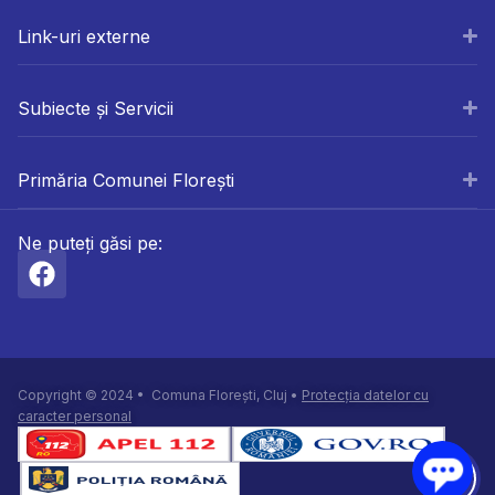
Link-uri externe
Subiecte și Servicii
Primăria Comunei Florești
Ne puteți găsi pe:
Copyright © 2024 • Comuna Florești, Cluj •
Protecția datelor cu
caracter personal