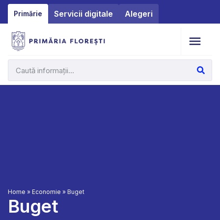
Servicii digitale
Alegeri
Primărie
Home
»
Economie
»
Buget
Buget