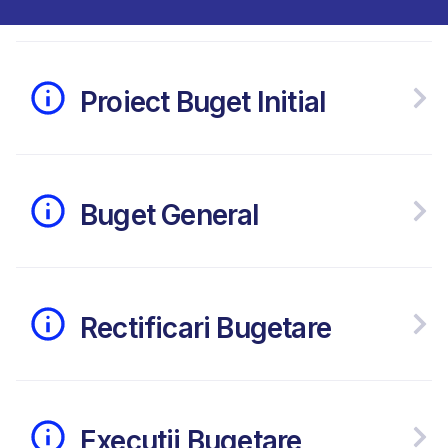
Proiect Buget Initial
Buget General
Rectificari Bugetare
Executii Bugetare