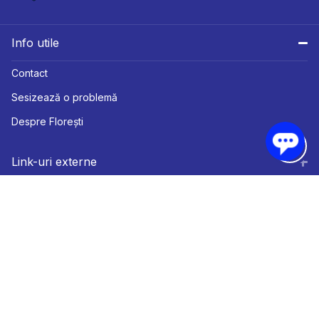
Info utile
Contact
Sesizează o problemă
Despre Florești
Link-uri externe
Subiecte și Servicii
Primăria Comunei Florești
Ne puteți găsi pe: