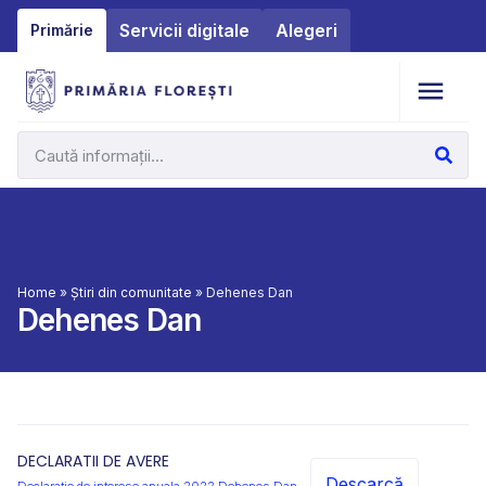
Servicii digitale
Alegeri
Primărie
Home
»
Știri din comunitate
»
Dehenes Dan
Dehenes Dan
DECLARATII DE AVERE
Descarcă