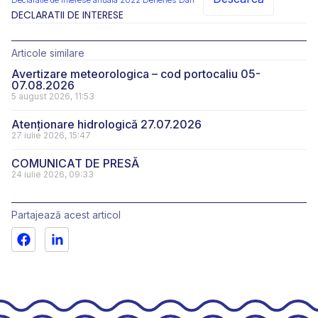
Declaratie de interese anuala 2022 Dehenes Dan
DECLARATII DE INTERESE
Articole similare
Avertizare meteorologica – cod portocaliu 05-
07.08.2026
5 august 2026, 11:53
Atenționare hidrologică 27.07.2026
27 iulie 2026, 15:47
COMUNICAT DE PRESĂ
24 iulie 2026, 09:33
Partajează acest articol