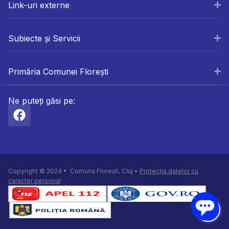
Link-uri externe
Subiecte și Servicii
Primăria Comunei Florești
Ne puteți găsi pe:
Copyright © 2024 • Comuna Florești, Cluj •
Protecția datelor cu
caracter personal