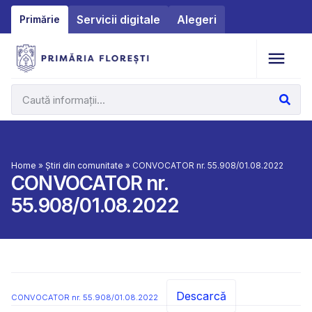
Servicii digitale
Alegeri
Primărie
Home
»
Știri din comunitate
»
CONVOCATOR nr. 55.908/01.08.2022
CONVOCATOR nr.
55.908/01.08.2022
Descarcă
CONVOCATOR nr. 55.908/01.08.2022