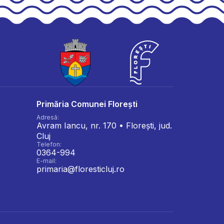
Primăria Comunei Florești
Adresă:
Avram Iancu, nr. 170 • Florești, jud.
Cluj
Telefon:
0364-994
E-mail:
primaria@floresticluj.ro