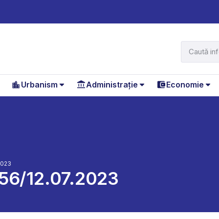
Urbanism
Administrație
Economie
2023
256/12.07.2023