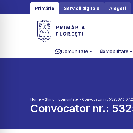
Primărie
Servicii digitale
Alegeri
Comunitate
Mobilitate
Home
»
Știri din comunitate
»
Convocator nr.: 53256/12.07.
Convocator nr.: 53