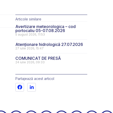
Articole similare
Avertizare meteorologica – cod
portocaliu 05-07.08.2026
5 august 2026, 11:53
Atenționare hidrologică 27.07.2026
27 iulie 2026, 15:47
COMUNICAT DE PRESĂ
24 iulie 2026, 09:33
Partajează acest articol