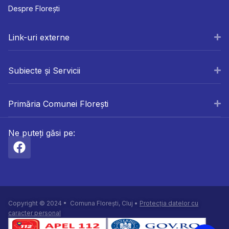
Despre Florești
Link-uri externe
Subiecte și Servicii
Primăria Comunei Florești
Ne puteți găsi pe:
Copyright © 2024 • Comuna Florești, Cluj •
Protecția datelor cu
caracter personal