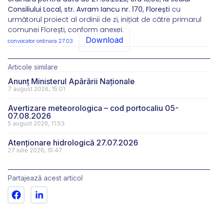
Consiliului Local, str. Avram Iancu nr. 170, Florești
cu
următorul proiect al ordinii de zi, inițiat de către primarul
comunei Florești, conform anexei.
Download
convocator ordinara 27.03
Articole similare
Anunț Ministerul Apărării Naționale
7 august 2026, 15:01
Avertizare meteorologica – cod portocaliu 05-
07.08.2026
5 august 2026, 11:53
Atenționare hidrologică 27.07.2026
27 iulie 2026, 15:47
Partajează acest articol