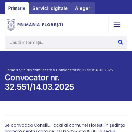
Servicii digitale
Alegeri
Primărie
Home
»
Știri din comunitate
»
Convocator nr. 32.551/14.03.2025
Convocator nr.
32.551/14.03.2025
Se convoacă Consiliul local al comunei Florești în
ședință
ordinară pentru data de 27.03.2025, ora 15,00, la sediul