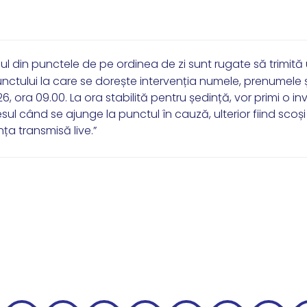
ul din punctele de pe ordinea de zi sunt rugate să trimită
tului la care se dorește intervenția numele, prenumele ș
ora 09.00. La ora stabilită pentru ședință, vor primi o inv
sul când se ajunge la punctul în cauză, ulterior fiind scoși
ța transmisă live.”