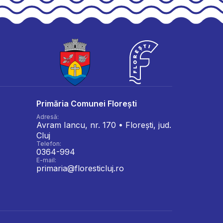
Primăria Comunei Florești
Adresă:
Avram Iancu, nr. 170 • Florești, jud.
Cluj
Telefon:
0364-994
E-mail:
primaria@floresticluj.ro