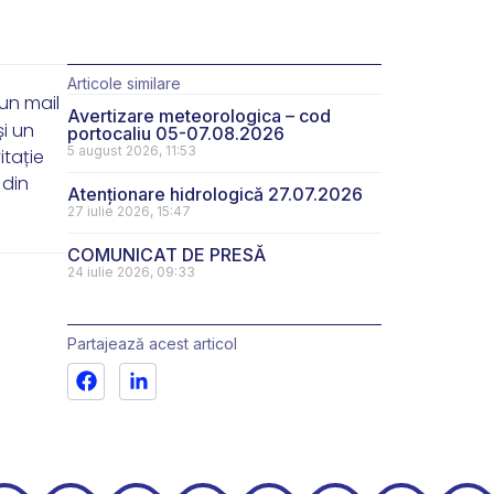
Articole similare
 un mail
Avertizare meteorologica – cod
i un
portocaliu 05-07.08.2026
5 august 2026, 11:53
itație
 din
Atenționare hidrologică 27.07.2026
27 iulie 2026, 15:47
COMUNICAT DE PRESĂ
24 iulie 2026, 09:33
Partajează acest articol