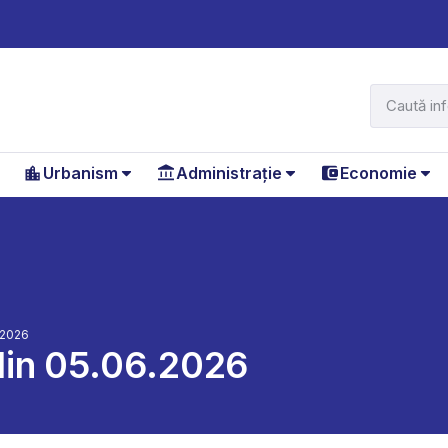
Urbanism
Administrație
Economie
.2026
in 05.06.2026