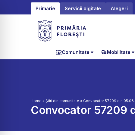
Primărie
Servicii digitale
Alegeri
Comunitate
Mobilitate
Home
»
Știri din comunitate
»
Convocator 57209 din 05.06
Convocator 57209 d