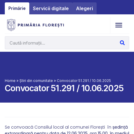
Servicii digitale
Alegeri
Primărie
Home
»
Știri din comunitate
»
Convocator 51.291 / 10.06.2025
Convocator 51.291 / 10.06.2025
Se convoacă Consiliul local al comunei Florești în
ședință
extraordinară pentru data de 12.06.2025, ora 15,00, în mediul