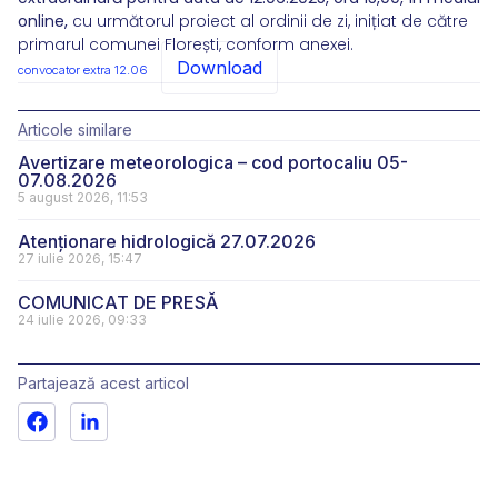
online,
cu următorul proiect al ordinii de zi, inițiat de către
primarul comunei Florești, conform anexei.
Download
convocator extra 12.06
Articole similare
Avertizare meteorologica – cod portocaliu 05-
07.08.2026
5 august 2026, 11:53
Atenționare hidrologică 27.07.2026
27 iulie 2026, 15:47
COMUNICAT DE PRESĂ
24 iulie 2026, 09:33
Partajează acest articol