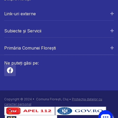
Link-uri externe
Subiecte și Servicii
Primăria Comunei Florești
Ne puteți găsi pe:
Copyright © 2024 • Comuna Florești, Cluj •
Protecția datelor cu
caracter personal