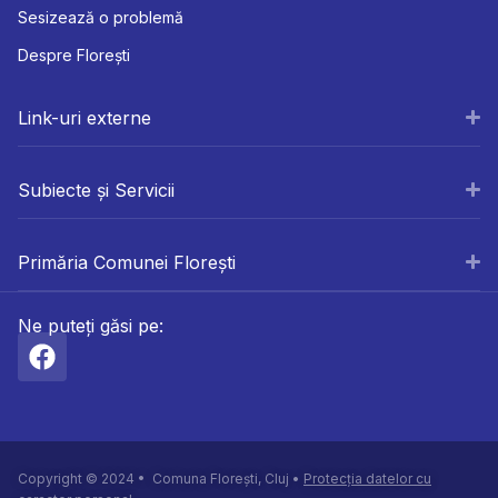
Sesizează o problemă
Despre Florești
Link-uri externe
Subiecte și Servicii
Primăria Comunei Florești
Ne puteți găsi pe:
Copyright © 2024 • Comuna Florești, Cluj •
Protecția datelor cu