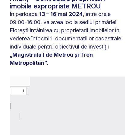
imobile expropriate METROU
În perioada
13 – 16 mai 2024
, între orele
09:00-16:00, va avea loc la sediul primăriei
Florești întâlnirea cu proprietarii imobilelor în
vederea întocmirii documentațiilor cadastrale
individuale pentru obiectivul de investiții
„Magistrala I de Metrou și Tren
Metropolitan”.