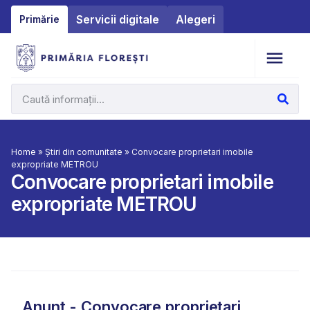
Servicii digitale
Alegeri
Primărie
Home
»
Știri din comunitate
»
Convocare proprietari imobile
expropriate METROU
Convocare proprietari imobile
expropriate METROU
Anunț - Convocare proprietari