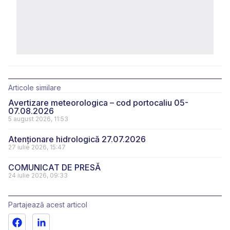
Articole similare
Avertizare meteorologica – cod portocaliu 05-
07.08.2026
5 august 2026, 11:53
Atenționare hidrologică 27.07.2026
27 iulie 2026, 15:47
COMUNICAT DE PRESĂ
24 iulie 2026, 09:33
Partajează acest articol