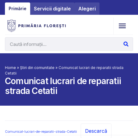
Servicii digitale
Alegeri
Primărie
Home
»
Știri din comunitate
»
Comunicat lucrari de reparatii strada
Cetatii
Comunicat lucrari de reparatii
strada Cetatii
Descarcă
Comunicat-lucrari-de-reparatii-strada-Cetatii