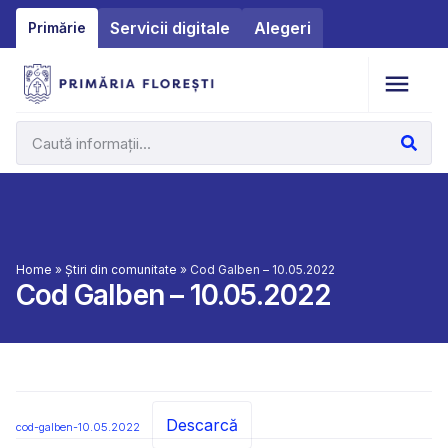
Servicii digitale
Alegeri
Primărie
Home
»
Știri din comunitate
»
Cod Galben – 10.05.2022
Cod Galben – 10.05.2022
Descarcă
cod-galben-10.05.2022