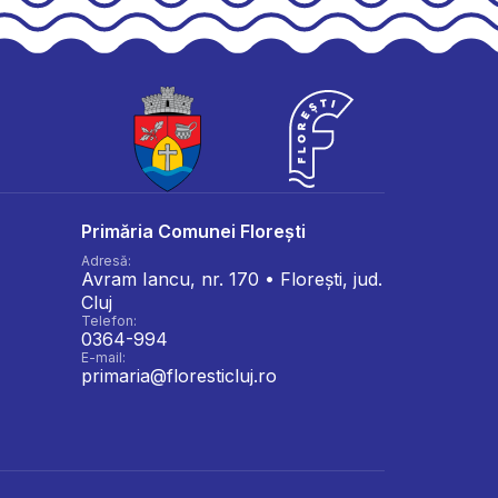
Primăria Comunei Florești
Adresă:
Avram Iancu, nr. 170 • Florești, jud.
Cluj
Telefon:
0364-994
E-mail:
primaria@floresticluj.ro