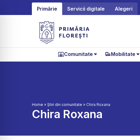
Primărie
Servicii digitale
Alegeri
Comunitate
Mobilitate
Home
»
Știri din comunitate
»
Chira Roxana
Chira Roxana