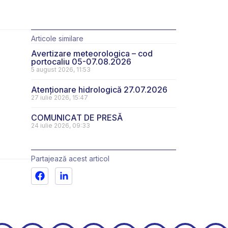
Articole similare
Avertizare meteorologica – cod
portocaliu 05-07.08.2026
5 august 2026, 11:53
Atenționare hidrologică 27.07.2026
27 iulie 2026, 15:47
COMUNICAT DE PRESĂ
24 iulie 2026, 09:33
Partajează acest articol