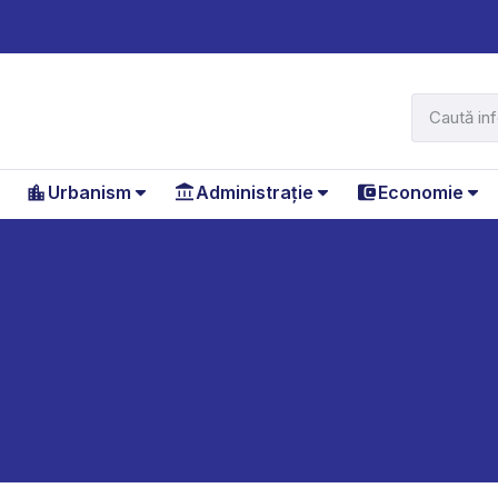
Urbanism
Administrație
Economie