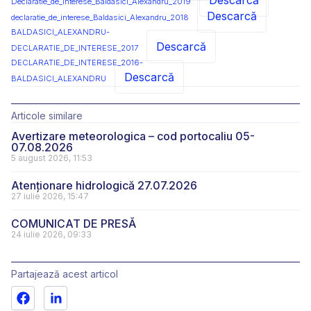
Descarcă
Declaratie_de_interese_Baldasici_Alexandru_2019
Descarcă
declaratie_de_interese_Baldasici_Alexandru_2018
BALDASICI_ALEXANDRU-
Descarcă
DECLARATIE_DE_INTERESE_2017
DECLARATIE_DE_INTERESE_2016-
Descarcă
BALDASICI_ALEXANDRU
Articole similare
Avertizare meteorologica – cod portocaliu 05-
07.08.2026
5 august 2026, 11:53
Atenționare hidrologică 27.07.2026
27 iulie 2026, 15:47
COMUNICAT DE PRESĂ
24 iulie 2026, 09:33
Partajează acest articol