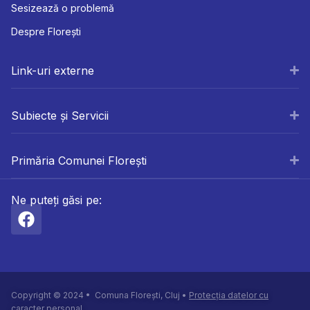
Sesizează o problemă
Despre Florești
Link-uri externe
Subiecte și Servicii
Primăria Comunei Florești
Ne puteți găsi pe:
Copyright © 2024 • Comuna Florești, Cluj •
Protecția datelor cu
caracter personal