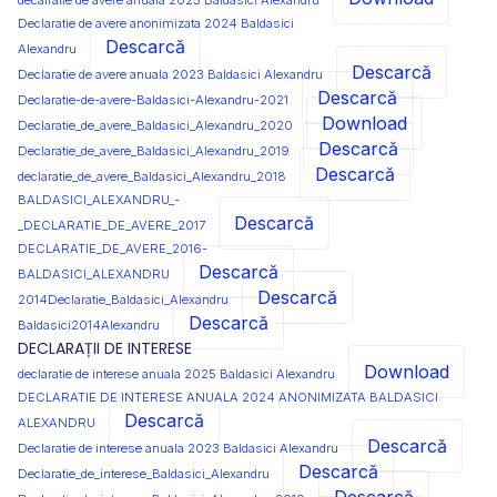
decalratie de avere anuala 2025 Baldasici Alexandru
Declaratie de avere anonimizata 2024 Baldasici
Descarcă
Alexandru
Descarcă
Declaratie de avere anuala 2023 Baldasici Alexandru
Descarcă
Declaratie-de-avere-Baldasici-Alexandru-2021
Download
Declaratie_de_avere_Baldasici_Alexandru_2020
Descarcă
Declaratie_de_avere_Baldasici_Alexandru_2019
Descarcă
declaratie_de_avere_Baldasici_Alexandru_2018
BALDASICI_ALEXANDRU_-
Descarcă
_DECLARATIE_DE_AVERE_2017
DECLARATIE_DE_AVERE_2016-
Descarcă
BALDASICI_ALEXANDRU
Descarcă
2014Declaratie_Baldasici_Alexandru
Descarcă
Baldasici2014Alexandru
DECLARAȚII DE INTERESE
Download
declaratie de interese anuala 2025 Baldasici Alexandru
DECLARATIE DE INTERESE ANUALA 2024 ANONIMIZATA BALDASICI
Descarcă
ALEXANDRU
Descarcă
Declaratie de interese anuala 2023 Baldasici Alexandru
Descarcă
Declaratie_de_interese_Baldasici_Alexandru