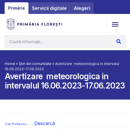
Servicii digitale
Alegeri
Primărie
Home
»
Știri din comunitate
»
Avertizare meteorologica in intervalul
16.06.2023-17.06.2023
Avertizare meteorologica in
intervalul 16.06.2023-17.06.2023
Descarcă
Cod Portocaliu