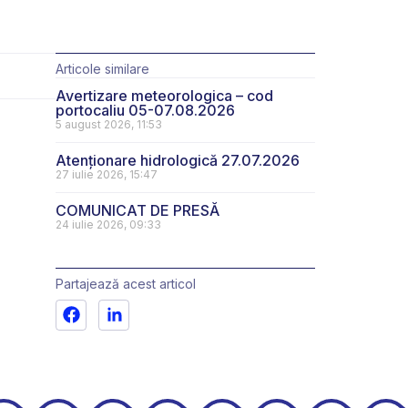
Articole similare
Avertizare meteorologica – cod
portocaliu 05-07.08.2026
5 august 2026, 11:53
Atenționare hidrologică 27.07.2026
27 iulie 2026, 15:47
COMUNICAT DE PRESĂ
24 iulie 2026, 09:33
Partajează acest articol