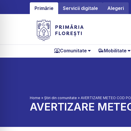
Primărie
Servicii digitale
Alegeri
Comunitate
Mobilitate
Home
»
Știri din comunitate
»
AVERTIZARE METEO COD POR
AVERTIZARE METEO