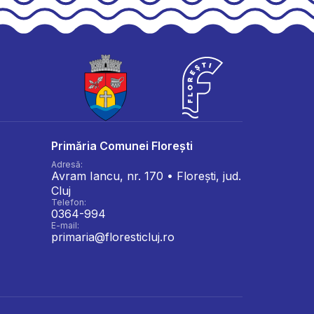
Primăria Comunei Florești
Adresă:
Avram Iancu, nr. 170 • Florești, jud.
Cluj
Telefon:
0364-994
E-mail:
primaria@floresticluj.ro