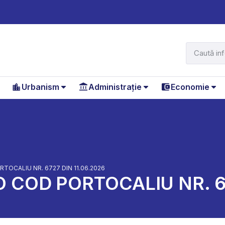
Urbanism
Administrație
Economie
TOCALIU NR. 6727 DIN 11.06.2026
 COD PORTOCALIU NR. 67