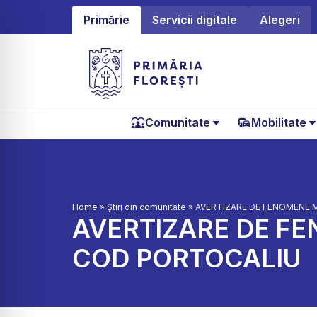
Primărie
Servicii digitale
Alegeri
Comunitate
Mobilitate
Home
»
Știri din comunitate
»
AVERTIZARE DE FENOMENE
AVERTIZARE DE F
COD PORTOCALIU