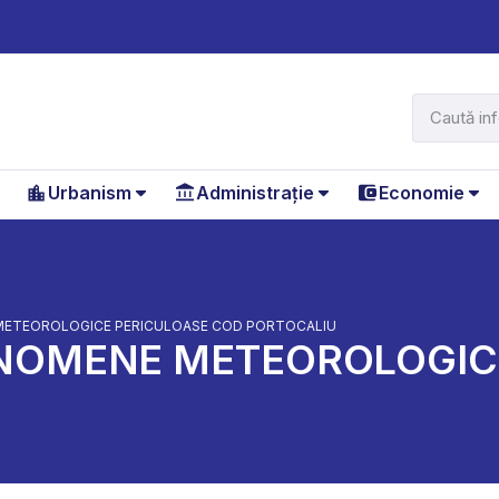
Urbanism
Administrație
Economie
 METEOROLOGICE PERICULOASE COD PORTOCALIU
ENOMENE METEOROLOGIC