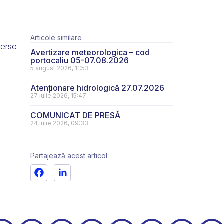
Articole similare
verse
Avertizare meteorologica – cod
portocaliu 05-07.08.2026
5 august 2026, 11:53
Atenționare hidrologică 27.07.2026
27 iulie 2026, 15:47
COMUNICAT DE PRESĂ
24 iulie 2026, 09:33
Partajează acest articol