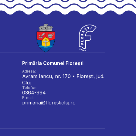
Primăria Comunei Florești
Adresă:
Avram Iancu, nr. 170 • Florești, jud.
Cluj
Telefon:
0364-994
E-mail:
primaria@floresticluj.ro