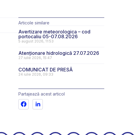
Articole similare
Avertizare meteorologica – cod
portocaliu 05-07.08.2026
5 august 2026, 11:53
Atenționare hidrologică 27.07.2026
27 iulie 2026, 15:47
COMUNICAT DE PRESĂ
24 iulie 2026, 09:33
Partajează acest articol