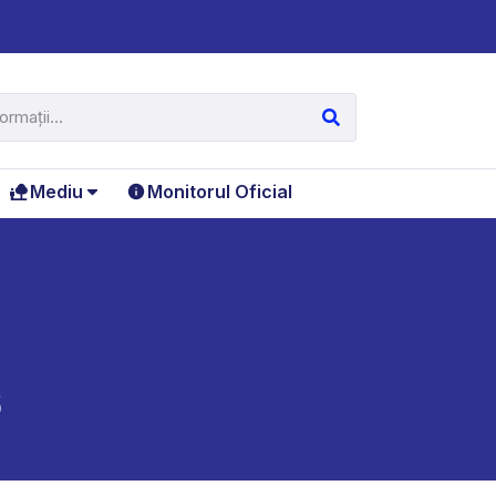
Mediu
Monitorul Oficial
6