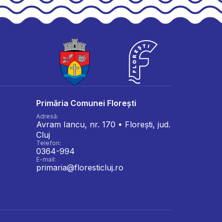
Primăria Comunei Florești
Adresă:
Avram Iancu, nr. 170 • Florești, jud.
Cluj
Telefon:
0364-994
E-mail:
primaria@floresticluj.ro