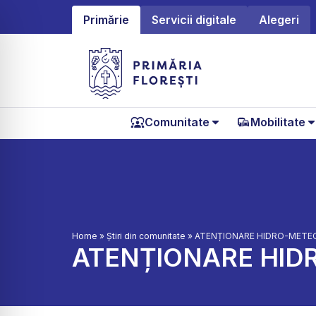
Primărie
Servicii digitale
Alegeri
Comunitate
Mobilitate
Home
»
Știri din comunitate
»
ATENȚIONARE HIDRO-METEO 
ATENȚIONARE HIDR