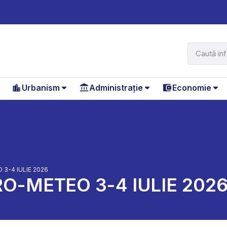
Urbanism
Administrație
Economie
3-4 IULIE 2026
O-METEO 3-4 IULIE 202