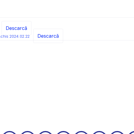
Descarcă
Descarcă
schis 2024.02.22