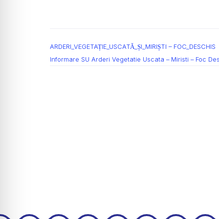
ARDERI_VEGETAȚIE_USCATĂ_ȘI_MIRIȘTI – FOC_DESCHIS
Informare SU Arderi Vegetatie Uscata – Miristi – Foc De