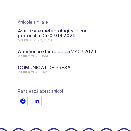
Articole similare
Avertizare meteorologica – cod
portocaliu 05-07.08.2026
5 august 2026, 11:53
Atenționare hidrologică 27.07.2026
27 iulie 2026, 15:47
COMUNICAT DE PRESĂ
24 iulie 2026, 09:33
Partajează acest articol