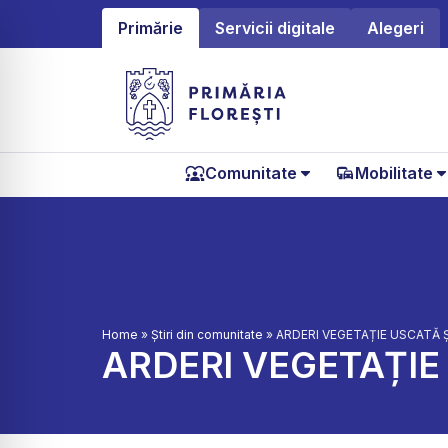
Primărie
Servicii digitale
Alegeri
Comunitate
Mobilitate
Home
»
Știri din comunitate
»
ARDERI VEGETAȚIE USCATĂ Ș
ARDERI VEGETAȚIE 