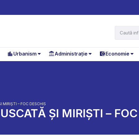
Urbanism
Administrație
Economie
I MIRIȘTI – FOC DESCHIS
USCATĂ ȘI MIRIȘTI – FO