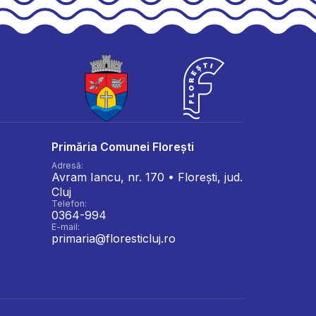
Primăria Comunei Florești
Adresă:
Avram Iancu, nr. 170 • Florești, jud.
Cluj
Telefon:
0364-994
E-mail:
primaria@floresticluj.ro