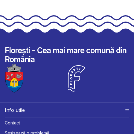
Florești - Cea mai mare comună din
România
Info utile
Contact
Sesizează o problemă