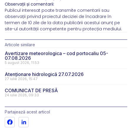
Observații și comentarii:
Publicul interesat poate transmite comentarii sau
observații privind proiectul deciziei de încadrare în
termen de 10 zile de la data publicării acestui anunț pe
site-ul autorității competente pentru protecția mediului.
Articole similare
Avertizare meteorologica – cod portocaliu 05-
07.08.2026
5 august 2026, 11:53
Atenționare hidrologică 27.07.2026
27 iulie 2026, 15:47
COMUNICAT DE PRESĂ
24 iulie 2026, 09:33
Partajează acest articol