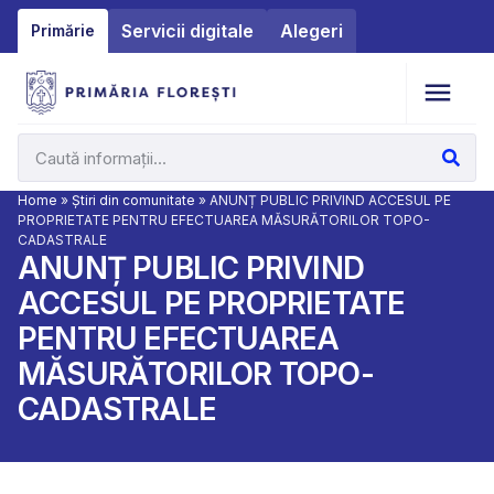
Servicii digitale
Alegeri
Primărie
Home
»
Știri din comunitate
»
ANUNȚ PUBLIC PRIVIND ACCESUL PE
PROPRIETATE PENTRU EFECTUAREA MĂSURĂTORILOR TOPO-
CADASTRALE
ANUNȚ PUBLIC PRIVIND
ACCESUL PE PROPRIETATE
PENTRU EFECTUAREA
MĂSURĂTORILOR TOPO-
CADASTRALE