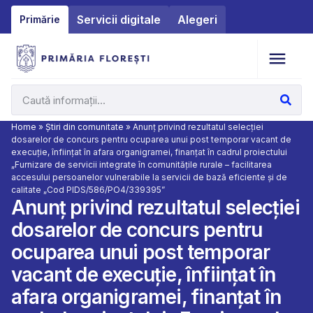
Servicii digitale
Alegeri
Primărie
Home
»
Știri din comunitate
»
Anunț privind rezultatul selecției
dosarelor de concurs pentru ocuparea unui post temporar vacant de
execuție, înființat în afara organigramei, finanțat în cadrul proiectului
„Furnizare de servicii integrate în comunitățile rurale – facilitarea
accesului persoanelor vulnerabile la servicii de bază eficiente și de
calitate „Cod PIDS/586/PO4/339395”
Anunț privind rezultatul selecției
dosarelor de concurs pentru
ocuparea unui post temporar
vacant de execuție, înființat în
afara organigramei, finanțat în