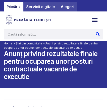
Servicii digitale
Alegeri
Primărie
Home
»
Știri din comunitate
»
Anunț privind rezultatele finale pentru
ocuparea unor posturi contractuale vacante de executie
Anunț privind rezultatele finale
pentru ocuparea unor posturi
contractuale vacante de
executie