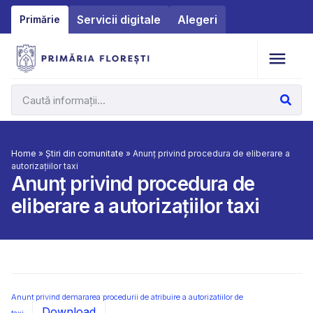
Servicii digitale
Alegeri
Primărie
Home
»
Știri din comunitate
»
Anunț privind procedura de eliberare a
autorizațiilor taxi
Anunț privind procedura de
eliberare a autorizațiilor taxi
Anunt privind demararea procedurii de atribuire a autorizatiilor de
Download