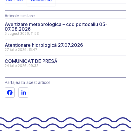
celui detinut
Articole similare
Avertizare meteorologica – cod portocaliu 05-
07.08.2026
5 august 2026, 11:53
Atenționare hidrologică 27.07.2026
27 iulie 2026, 15:47
COMUNICAT DE PRESĂ
24 iulie 2026, 09:33
Partajează acest articol