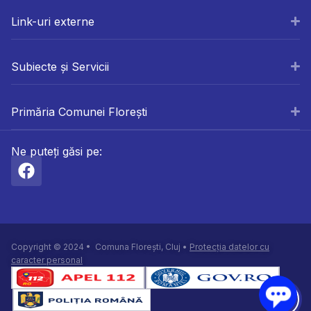
Link-uri externe
Subiecte și Servicii
Primăria Comunei Florești
Ne puteți găsi pe:
Copyright © 2024 • Comuna Florești, Cluj •
Protecția datelor cu
caracter personal