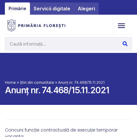
Servicii digitale
Alegeri
Primărie
Home
»
Știri din comunitate
»
Anunț nr. 74.468/15.11.2021
Anunț nr. 74.468/15.11.2021
Concurs funcție contractuală de execuție temporar
vacanta