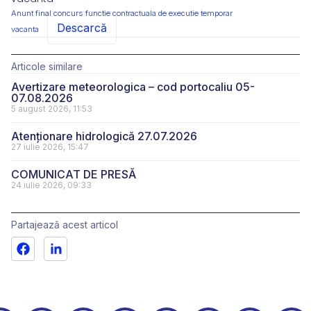
Anunt final concurs functie contractuala de executie temporar
Descarcă
vacanta
Articole similare
Avertizare meteorologica – cod portocaliu 05-
07.08.2026
5 august 2026, 11:53
Atenționare hidrologică 27.07.2026
27 iulie 2026, 15:47
COMUNICAT DE PRESĂ
24 iulie 2026, 09:33
Partajează acest articol