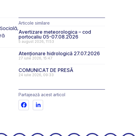
Articole similare
Socială,
Avertizare meteorologica – cod
ră
portocaliu 05-07.08.2026
5 august 2026, 11:53
Atenționare hidrologică 27.07.2026
27 iulie 2026, 15:47
COMUNICAT DE PRESĂ
24 iulie 2026, 09:33
Partajează acest articol