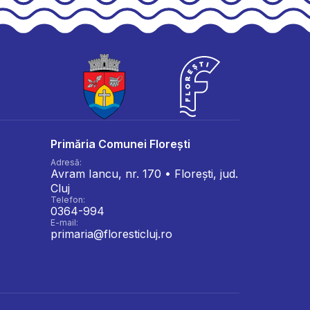
Primăria Comunei Florești
Adresă:
Avram Iancu, nr. 170 • Florești, jud.
Cluj
Telefon:
0364-994
E-mail:
primaria@floresticluj.ro