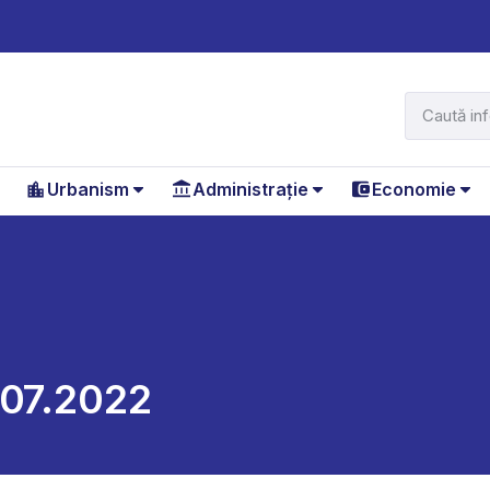
Urbanism
Administrație
Economie
.07.2022