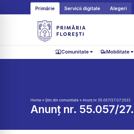
Primărie
Servicii digitale
Alegeri
Comunitate
Mobilitate
Home
»
Știri din comunitate
»
Anunț nr. 55.057/27.07.2022
Anunț nr. 55.057/27