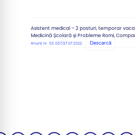
Asistent medical – 2 posturi, temporar vacan
Medicină Școlară și Probleme Romi, Compar
Descarcă
Anunț nr. 55.057/27.07.2022