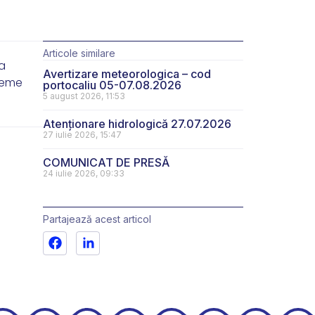
Articole similare
a
Avertizare meteorologica – cod
bleme
portocaliu 05-07.08.2026
5 august 2026, 11:53
Atenționare hidrologică 27.07.2026
27 iulie 2026, 15:47
COMUNICAT DE PRESĂ
24 iulie 2026, 09:33
Partajează acest articol