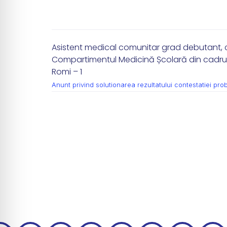
Asistent medical comunitar grad debutant, c
Compartimentul Medicină Școlară din cadrul 
Romi – 1
Anunt privind solutionarea rezultatului contestatiei pr