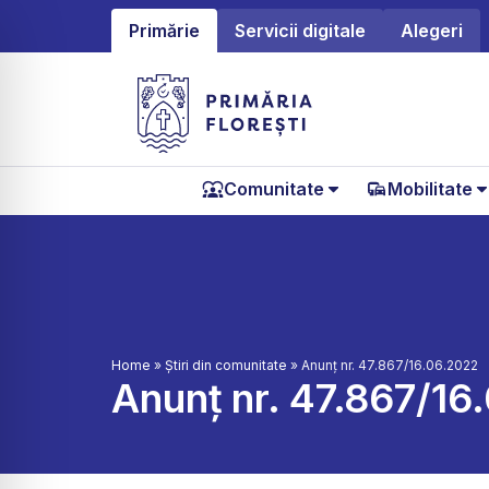
Primărie
Servicii digitale
Alegeri
Comunitate
Mobilitate
Home
»
Știri din comunitate
»
Anunț nr. 47.867/16.06.2022
Anunț nr. 47.867/16