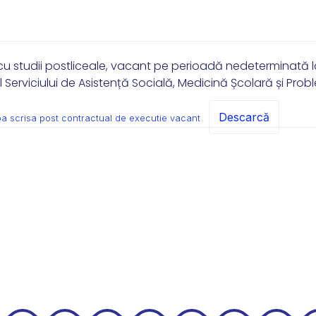
u studii postliceale, vacant pe perioadă nedeterminată l
Serviciului de Asistență Socială, Medicină Școlară și Pro
Descarcă
oba scrisa post contractual de executie vacant