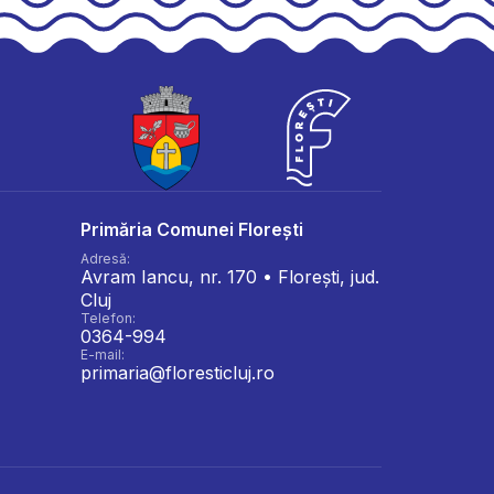
Primăria Comunei Florești
Adresă:
Avram Iancu, nr. 170 • Florești, jud.
Cluj
Telefon:
0364-994
E-mail:
primaria@floresticluj.ro