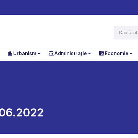
Urbanism
Administrație
Economie
.06.2022