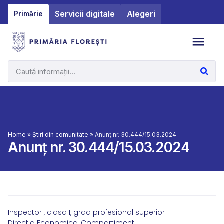
Servicii digitale
Alegeri
Primărie
Home
»
Știri din comunitate
»
Anunț nr. 30.444/15.03.2024
Anunț nr. 30.444/15.03.2024
Inspector , clasa I, grad profesional superior-
Directia Economica, Compartiment