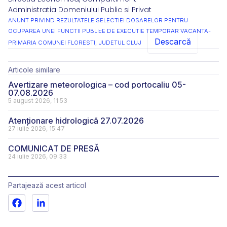
Administratia Domeniului Public si Privat
ANUNT PRIVIND REZULTATELE SELECTIEI DOSARELOR PENTRU
OCUPAREA UNEI FUNCTII PUBLIcE DE EXECUTIE TEMPORAR VACANTA-
Descarcă
PRIMARIA COMUNEI FLORESTI, JUDETUL CLUJ
Articole similare
Avertizare meteorologica – cod portocaliu 05-
07.08.2026
5 august 2026, 11:53
Atenționare hidrologică 27.07.2026
27 iulie 2026, 15:47
COMUNICAT DE PRESĂ
24 iulie 2026, 09:33
Partajează acest articol