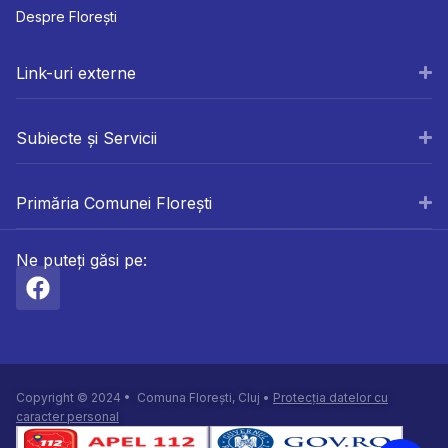
Despre Florești
Link-uri externe
Subiecte și Servicii
Primăria Comunei Florești
Ne puteți găsi pe:
Copyright © 2024 • Comuna Florești, Cluj •
Protecția datelor cu
caracter personal