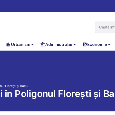
Urbanism
Administrație
Economie
ul Florești și Baciu
în Poligonul Florești și Ba