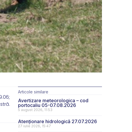
Articole similare
9.06;
Avertizare meteorologica – cod
stră.
portocaliu 05-07.08.2026
5 august 2026, 11:53
Atenționare hidrologică 27.07.2026
27 iulie 2026, 15:47