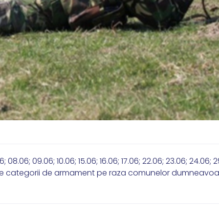
8.06; 09.06; 10.06; 15.06; 16.06; 17.06; 22.06; 23.06; 24.06; 2
ferite categorii de armament pe raza comunelor dumneavoa