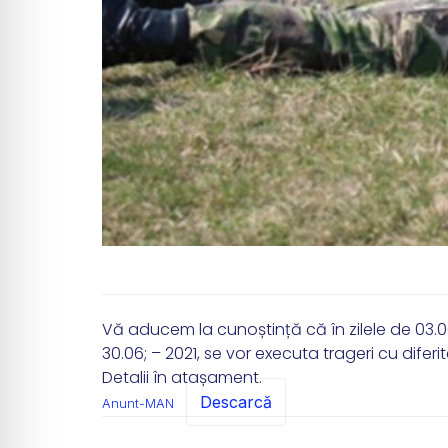
Vă aducem la cunoștință că în zilele de 03.06; 0
30.06; – 2021, se vor executa trageri cu di
Detalii în atașament.
Descarcă
Anunt-MAN