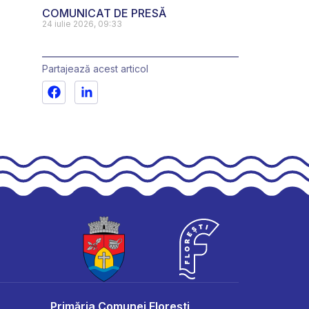
COMUNICAT DE PRESĂ
24 iulie 2026, 09:33
Partajează acest articol
Primăria Comunei Florești