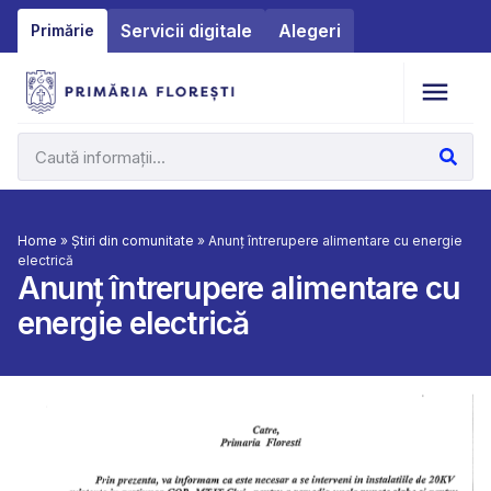
Servicii digitale
Alegeri
Primărie
Home
»
Știri din comunitate
»
Anunț întrerupere alimentare cu energie
electrică
Anunț întrerupere alimentare cu
energie electrică