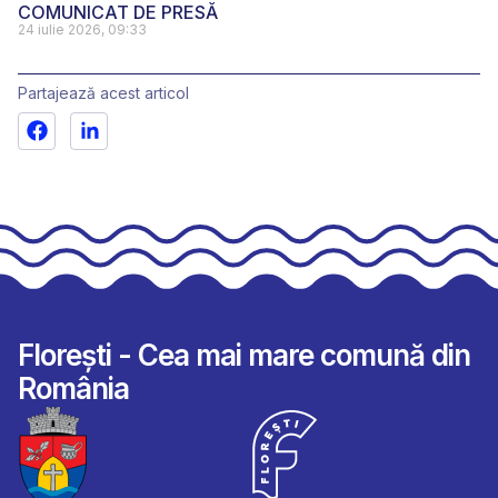
COMUNICAT DE PRESĂ
24 iulie 2026, 09:33
Partajează acest articol
Florești - Cea mai mare comună din
România