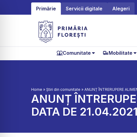
Primărie
Servicii digitale
Alegeri
Comunitate
Mobilitate
Home
»
Știri din comunitate
»
ANUNȚ ÎNTRERUPERE ALIMENT
ANUNȚ ÎNTRERUPER
DATA DE 21.04.2021