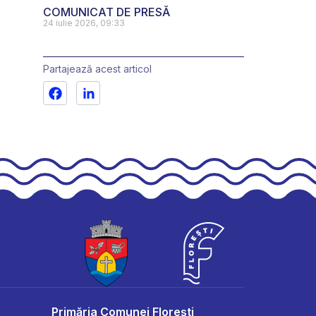
COMUNICAT DE PRESĂ
24 iulie 2026, 09:33
Partajează acest articol
Primăria Comunei Florești