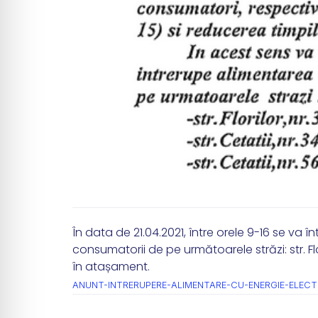
În data de 21.04.2021, între orele 9-16 se va î
consumatorii de pe următoarele străzi: str. Flori
în atașament.
ANUNT-INTRERUPERE-ALIMENTARE-CU-ENERGIE-ELECT