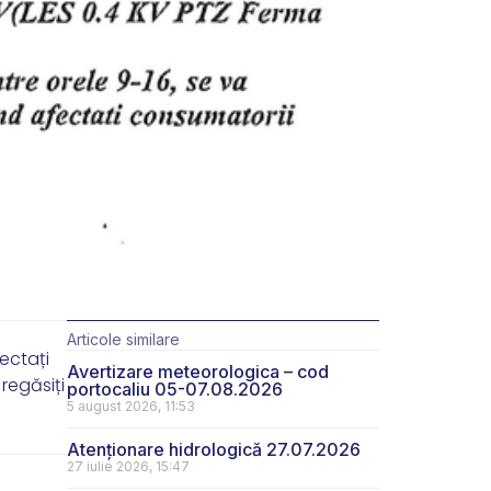
Articole similare
fectați
Avertizare meteorologica – cod
 regăsiți
portocaliu 05-07.08.2026
5 august 2026, 11:53
Atenționare hidrologică 27.07.2026
27 iulie 2026, 15:47