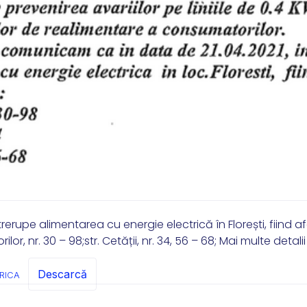
ntrerupe alimentarea cu energie electrică în Florești, fiind a
lor, nr. 30 – 98;str. Cetății, nr. 34, 56 – 68; Mai multe detalii
Descarcă
RICA