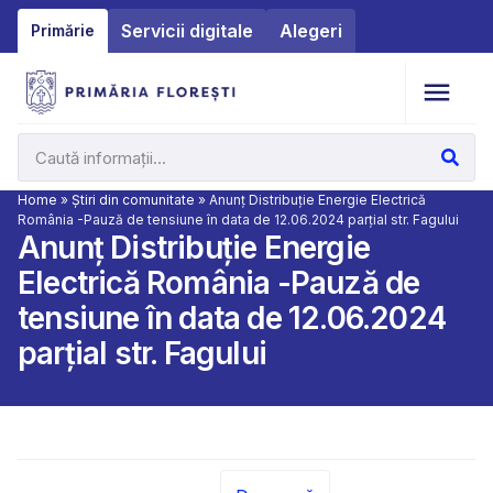
Servicii digitale
Alegeri
Primărie
Home
»
Știri din comunitate
»
Anunţ Distribuţie Energie Electrică
România -Pauză de tensiune în data de 12.06.2024 parţial str. Fagului
Anunţ Distribuţie Energie
Electrică România -Pauză de
tensiune în data de 12.06.2024
parţial str. Fagului