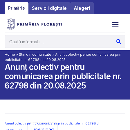
Servicii digitale
Alegeri
Primărie
Home
»
Știri din comunitate
»
Anunț colectiv pentru comunicarea prin
publicitate nr. 62798 din 20.08.2025
Anunț colectiv pentru
comunicarea prin publicitate nr.
62798 din 20.08.2025
Anunt colectiv pentru comunicarea prin publicitate nr. 62798 din
Download