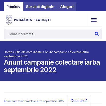
Servicii digitale
Alegeri
Primărie
Home
»
Știri din comunitate
»
Anunt campanie colectare iarba
septembrie 2022
Anunt campanie colectare iarba
septembrie 2022
Descarcă
Anunt campanie colectare iarba septembrie 2022