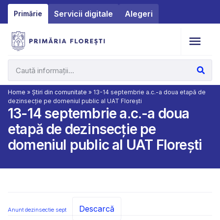
Servicii digitale
Alegeri
Primărie
Home
»
Știri din comunitate
»
13-14 septembrie a.c.-a doua etapă de
dezinsecție pe domeniul public al UAT Florești
13-14 septembrie a.c.-a doua
etapă de dezinsecție pe
domeniul public al UAT Florești
Descarcă
Anunt dezinsectie sept