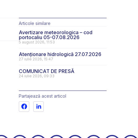
Articole similare
Avertizare meteorologica – cod
portocaliu 05-07.08.2026
5 august 2026, 11:53
Atenționare hidrologică 27.07.2026
27 iulie 2026, 15:47
COMUNICAT DE PRESĂ
24 iulie 2026, 09:33
Partajează acest articol