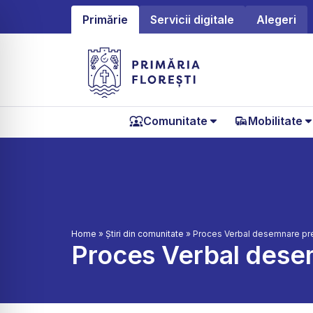
Primărie
Servicii digitale
Alegeri
Comunitate
Mobilitate
Home
»
Știri din comunitate
»
Proces Verbal desemnare prese
Proces Verbal desemn