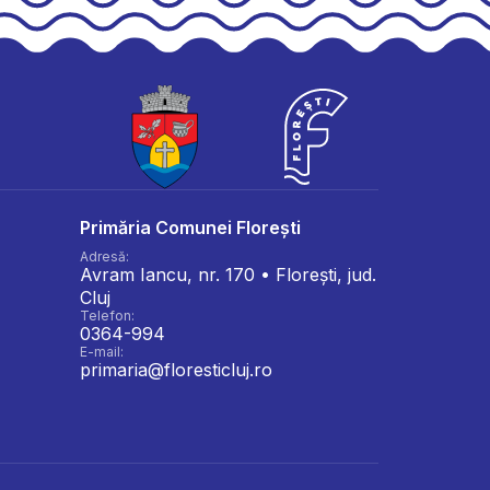
Primăria Comunei Florești
Adresă:
Avram Iancu, nr. 170 • Florești, jud.
Cluj
Telefon:
0364-994
E-mail:
primaria@floresticluj.ro