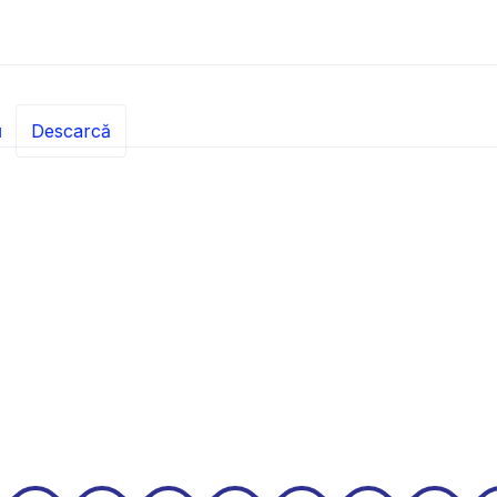
Descarcă
1