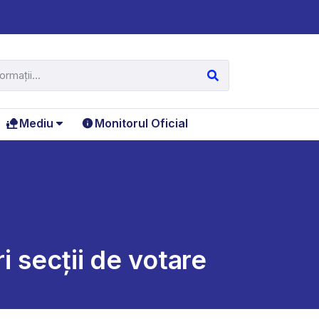
Mediu
Monitorul Oficial
i secții de votare