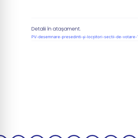
Detalii în atașament.
PV-desemnare-presedinti-și-locțiitori-sectii-de-votare-