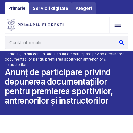
Servicii digitale
Alegeri
Primărie
Home
»
Știri din comunitate
»
Anunț de participare privind depunerea
documentațiilor pentru premierea sportivilor, antrenorilor și
instructorilor
Anunț de participare privind
depunerea documentațiilor
pentru premierea sportivilor,
antrenorilor și instructorilor