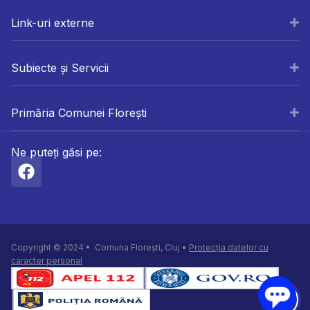
Link-uri externe
Subiecte și Servicii
Primăria Comunei Florești
Ne puteți găsi pe:
Copyright © 2024 • Comuna Florești, Cluj •
Protecția datelor cu
caracter personal