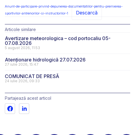
Anunt-de-participare-privind-depunerea-documentatiilor-pentru-premierea-
Descarcă
sportivilor-antrenorilor-si-instructorilor-1
Articole similare
Avertizare meteorologica – cod portocaliu 05-
07.08.2026
5 august 2026, 11:53
Atenționare hidrologică 27.07.2026
27 iulie 2026, 15:47
COMUNICAT DE PRESĂ
24 iulie 2026, 09:33
Partajează acest articol