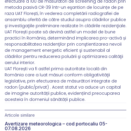
efectuare a 100 de măsurători de screening de radon prin
metoda pasivă CR-39 într-un eşantion de locuințe de pe
raza UAT Florești, în vederea completării radiografiei de
ansamblu oferită de către studiul asupra clădirilor publice
şi investigaţiile preliminare realizate în clădirile rezidenţiale.
UAT Florești poate să devină astfel un model de bune
practici în România, determinând implicarea pro-activă și
responsabilitatea rezidenţilor prin conştientizarea nevoii
de management energetic eficient şi sustenabil al
clădirilor pentru reducerea poluării şi optimizarea calităţii
aerului interior.
UAT Florești va fi astfel prima autoritate locală din
România care a luat măsuri conform obligativităţii
legislative, prin efectuarea de măsurători integrate de
radon (public/privat) . Acest statut va aduce un capital
de imagine autorității publice, evidențiind preocuparea
acesteia în domeniul sănătății publice.
Articole similare
Avertizare meteorologica – cod portocaliu 05-
07.08.2026