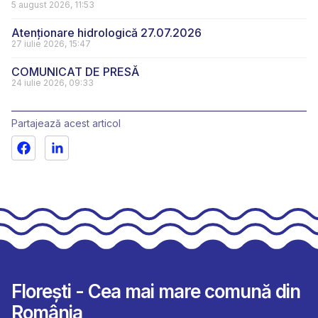
5 august 2026, 11:53
Atenționare hidrologică 27.07.2026
27 iulie 2026, 15:47
COMUNICAT DE PRESĂ
24 iulie 2026, 09:33
Partajează acest articol
Florești - Cea mai mare comună din
România