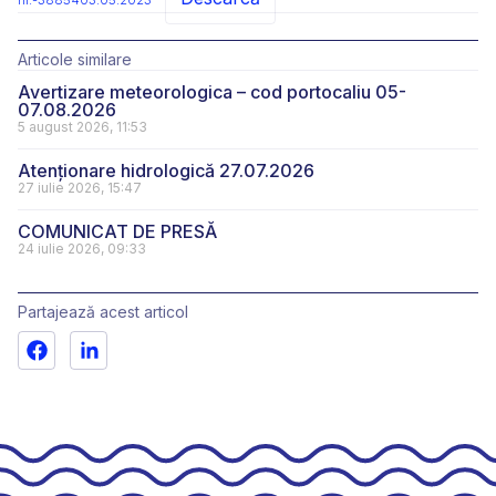
nr.-3885403.05.2023
Articole similare
Avertizare meteorologica – cod portocaliu 05-
07.08.2026
5 august 2026, 11:53
Atenționare hidrologică 27.07.2026
27 iulie 2026, 15:47
COMUNICAT DE PRESĂ
24 iulie 2026, 09:33
Partajează acest articol